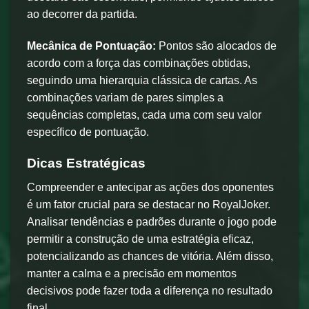
ao decorrer da partida.
Mecânica de Pontuação:
Pontos são alocados de
acordo com a força das combinações obtidas,
seguindo uma hierarquia clássica de cartas. As
combinações variam de pares simples a
sequências completas, cada uma com seu valor
específico de pontuação.
Dicas Estratégicas
Compreender e antecipar as ações dos oponentes
é um fator crucial para se destacar no RoyalJoker.
Analisar tendências e padrões durante o jogo pode
permitir a construção de uma estratégia eficaz,
potencializando as chances de vitória. Além disso,
manter a calma e a precisão em momentos
decisivos pode fazer toda a diferença no resultado
final.