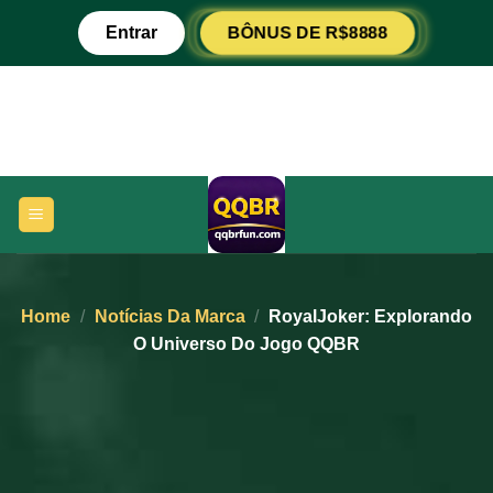
Ir
BÔNUS DE R$8888
Entrar
para
o
conteúdo
Home
/
Notícias Da Marca
/
RoyalJoker: Explorando
O Universo Do Jogo QQBR