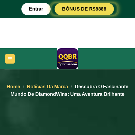
Ir
BÔNUS DE R$8888
Entrar
para
o
conteúdo
Home
/
Notícias Da Marca
/
Descubra O Fascinante
Mundo De DiamondWins: Uma Aventura Brilhante