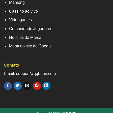
Mahjong
Cassino ao vivo
Videogames
Comunidade Jogadores
Notícias da Marca
Mapa do site do Google
Contato
Email: support@qqbrfun.com