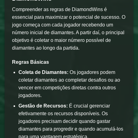
Compreender as regras de DiamondWins é
essencial para maximizar o potencial de sucesso. O
jogo começa com cada jogador recebendo um
número inicial de diamantes. A partir daí, o principal
objetivo é coletar o maior número possível de
diamantes ao longo da partida.
Regras Básicas
Coleta de Diamantes:
Os jogadores podem
coletar diamantes ao completar desafios ou ao
vencer em competições diretas contra outros
jogadores.
Gestão de Recursos:
É crucial gerenciar
efetivamente os recursos disponíveis. Os
jogadores precisam decidir quando gastar
diamantes para progredir e quando acumulá-los
para uma vantagem estratégica.