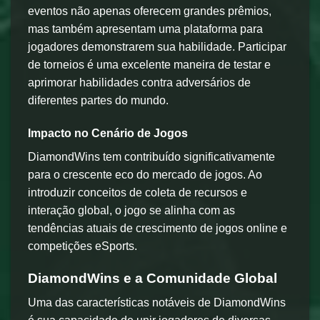
eventos não apenas oferecem grandes prêmios,
mas também apresentam uma plataforma para
jogadores demonstrarem sua habilidade. Participar
de torneios é uma excelente maneira de testar e
aprimorar habilidades contra adversários de
diferentes partes do mundo.
Impacto no Cenário de Jogos
DiamondWins tem contribuído significativamente
para o crescente eco do mercado de jogos. Ao
introduzir conceitos de coleta de recursos e
interação global, o jogo se alinha com as
tendências atuais de crescimento de jogos online e
competições eSports.
DiamondWins e a Comunidade Global
Uma das características notáveis de DiamondWins