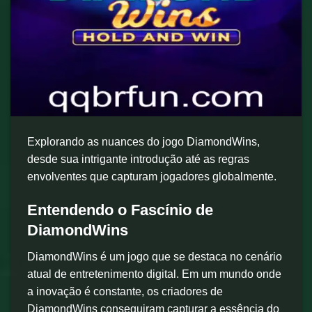
Explorando as nuances do jogo DiamondWins,
desde sua intrigante introdução até as regras
envolventes que capturam jogadores globalmente.
Entendendo o Fascínio de
DiamondWins
DiamondWins é um jogo que se destaca no cenário
atual de entretenimento digital. Em um mundo onde
a inovação é constante, os criadores de
DiamondWins conseguiram capturar a essência do