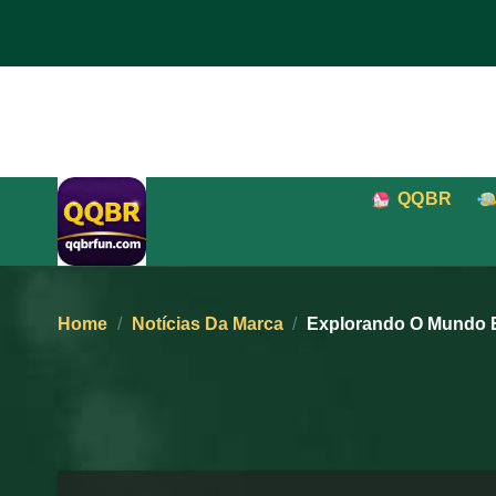
Ir
para
o
conteúdo
QQBR
Home
/
Notícias Da Marca
/
Explorando O Mundo E