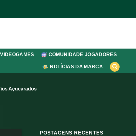
VIDEOGAMES
COMUNIDADE JOGADORES
NOTÍCIAS DA MARCA
fios Açucarados
POSTAGENS RECENTES