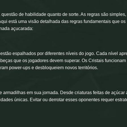
uestão de habilidade quanto de sorte. As regras são simples
qui está uma visão detalhada das regras fundamentais que os
rnada açucarada:
e estão espalhados por diferentes níveis do jogo. Cada nível ap
-cabeças que os jogadores devem superar. Os Cristais funciona
ram power-ups e desbloqueiem novos territórios.
 armadilhas em sua jornada. Desde criaturas feitas de açúcar 
dades únicas. Evitar ou derrotar esses oponentes requer estrat