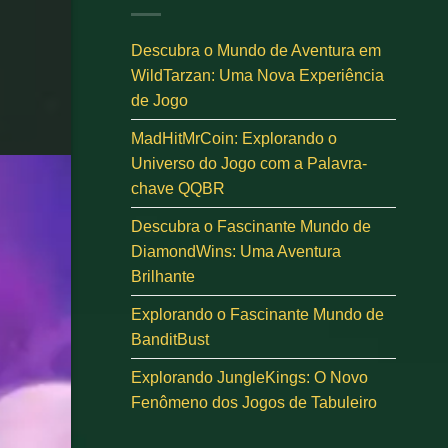
Descubra o Mundo de Aventura em
WildTarzan: Uma Nova Experiência
de Jogo
MadHitMrCoin: Explorando o
Universo do Jogo com a Palavra-
chave QQBR
Descubra o Fascinante Mundo de
DiamondWins: Uma Aventura
Brilhante
Explorando o Fascinante Mundo de
BanditBust
Explorando JungleKings: O Novo
Fenômeno dos Jogos de Tabuleiro