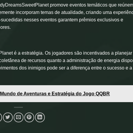
CandyDreamsSweetPlanet promove eventos temáticos que reúne
emente incorporam temas de atualidade, criando uma experiên
-sucedidas nesses eventos garantem prêmios exclusivos e
ores.
et é a estratégia. Os jogadores são incentivados a planejar
oletânea de recursos quanto a administração de energia dispon
vimentos dos inimigos pode ser a diferença entre o sucesso e a
e Mundo de Aventuras e Estratégia do Jogo QQBR