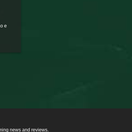
o e
aming news and reviews.