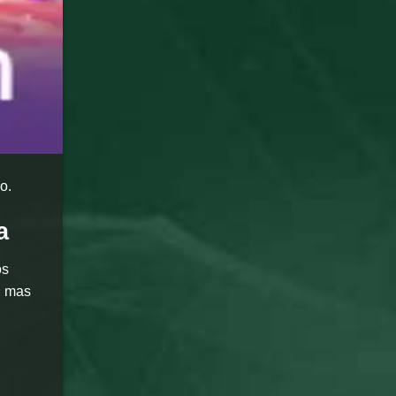
o.
a
os
, mas