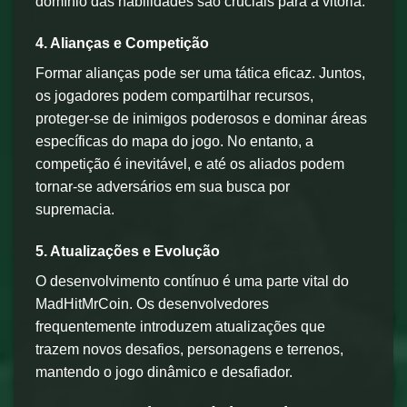
domínio das habilidades são cruciais para a vitória.
4. Alianças e Competição
Formar alianças pode ser uma tática eficaz. Juntos,
os jogadores podem compartilhar recursos,
proteger-se de inimigos poderosos e dominar áreas
específicas do mapa do jogo. No entanto, a
competição é inevitável, e até os aliados podem
tornar-se adversários em sua busca por
supremacia.
5. Atualizações e Evolução
O desenvolvimento contínuo é uma parte vital do
MadHitMrCoin. Os desenvolvedores
frequentemente introduzem atualizações que
trazem novos desafios, personagens e terrenos,
mantendo o jogo dinâmico e desafiador.