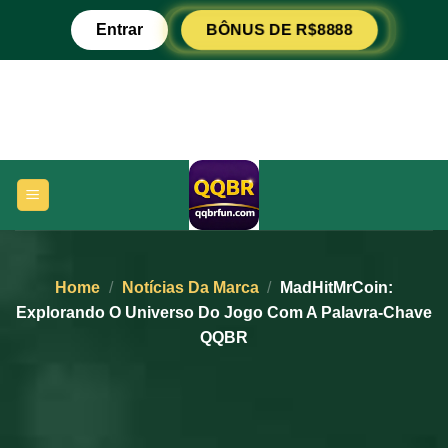
Ir
BÔNUS DE R$8888
Entrar
para
o
conteúdo
Home
/
Notícias Da Marca
/
MadHitMrCoin:
Explorando O Universo Do Jogo Com A Palavra-Chave
QQBR