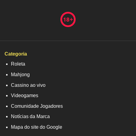
Categoria
Roleta
Mahjong
Cassino ao vivo
Videogames
Comunidade Jogadores
Notícias da Marca
Mapa do site do Google