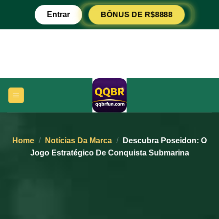
Ir
Entrar
BÔNUS DE R$8888
para
o
conteúdo
Home
/
Notícias Da Marca
/
Descubra Poseidon: O
Jogo Estratégico De Conquista Submarina