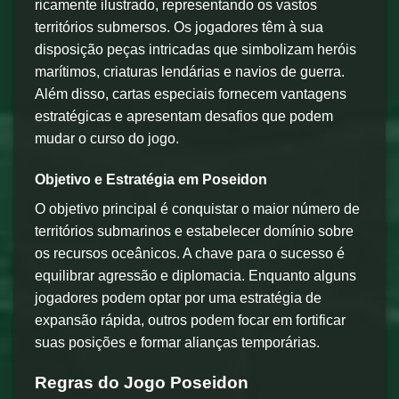
ricamente ilustrado, representando os vastos
territórios submersos. Os jogadores têm à sua
disposição peças intricadas que simbolizam heróis
marítimos, criaturas lendárias e navios de guerra.
Além disso, cartas especiais fornecem vantagens
estratégicas e apresentam desafios que podem
mudar o curso do jogo.
Objetivo e Estratégia em Poseidon
O objetivo principal é conquistar o maior número de
territórios submarinos e estabelecer domínio sobre
os recursos oceânicos. A chave para o sucesso é
equilibrar agressão e diplomacia. Enquanto alguns
jogadores podem optar por uma estratégia de
expansão rápida, outros podem focar em fortificar
suas posições e formar alianças temporárias.
Regras do Jogo Poseidon