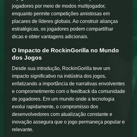
jogadores por meio de modos multijogador,
enquanto permite competições amistosas em
placares de líderes globais. Ao construir alianças
estratégicas, os jogadores podem compartilhar
dicas e obter vantagens adicionais.
O Impacto de RockinGorilla no Mundo
dos Jogos
Desde sua introdução, RockinGorilla teve um
impacto significativo na indústria dos jogos,
enfatizando a importância de narrativas envolventes
e comprometimento com o feedback da comunidade
de jogadores. Em um mundo onde a tecnologia
evolui rapidamente, o compromisso dos
desenvolvedores com atualização constante e
inovação assegura que o jogo permaneça popular e
relevante.