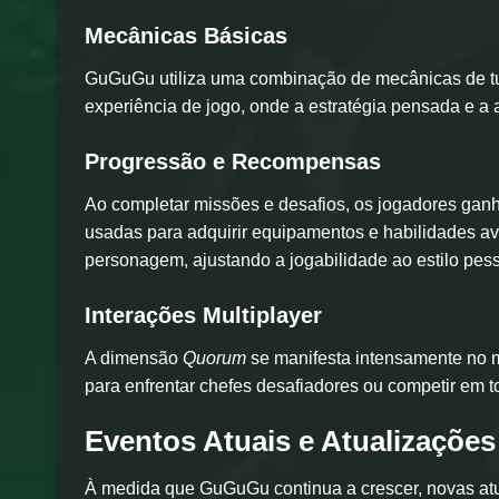
Mecânicas Básicas
GuGuGu utiliza uma combinação de mecânicas de turn
experiência de jogo, onde a estratégia pensada e a
Progressão e Recompensas
Ao completar missões e desafios, os jogadores gan
usadas para adquirir equipamentos e habilidades a
personagem, ajustando a jogabilidade ao estilo pess
Interações Multiplayer
A dimensão
Quorum
se manifesta intensamente no 
para enfrentar chefes desafiadores ou competir em to
Eventos Atuais e Atualizações
À medida que GuGuGu continua a crescer, novas at