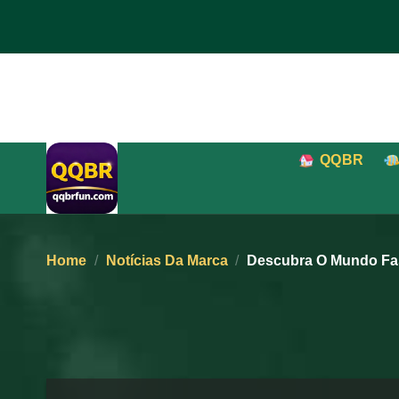
Ir
para
o
conteúdo
QQBR
Home
/
Notícias Da Marca
/
Descubra O Mundo Fa