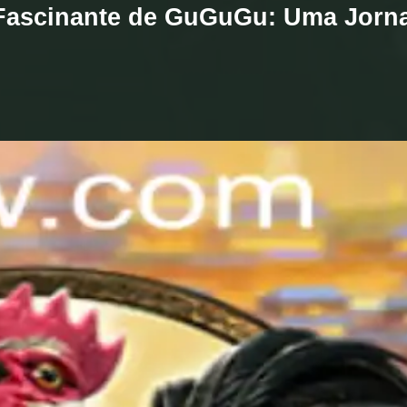
Fascinante de GuGuGu: Uma Jorn