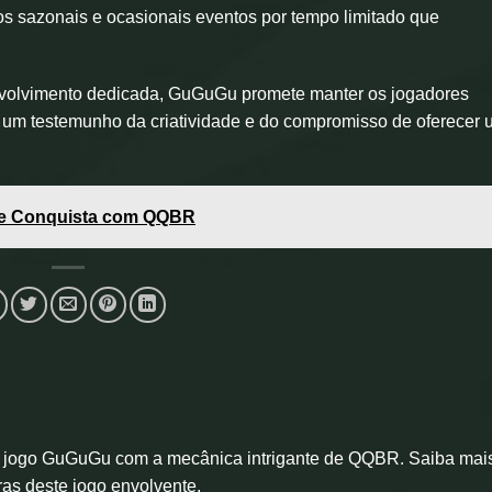
ios sazonais e ocasionais eventos por tempo limitado que
olvimento dedicada, GuGuGu promete manter os jogadores
 um testemunho da criatividade e do compromisso de oferecer
e Conquista com QQBR
o jogo GuGuGu com a mecânica intrigante de QQBR. Saiba mai
ras deste jogo envolvente.