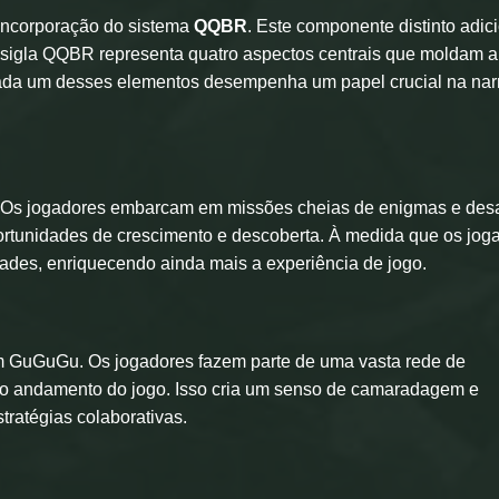
ncorporação do sistema
QQBR
. Este componente distinto adic
sigla QQBR representa quatro aspectos centrais que moldam a
ada um desses elementos desempenha um papel crucial na narr
 Os jogadores embarcam em missões cheias de enigmas e desa
rtunidades de crescimento e descoberta. À medida que os jog
ades, enriquecendo ainda mais a experiência de jogo.
em GuGuGu. Os jogadores fazem parte de uma vasta rede de
m o andamento do jogo. Isso cria um senso de camaradagem e
tratégias colaborativas.