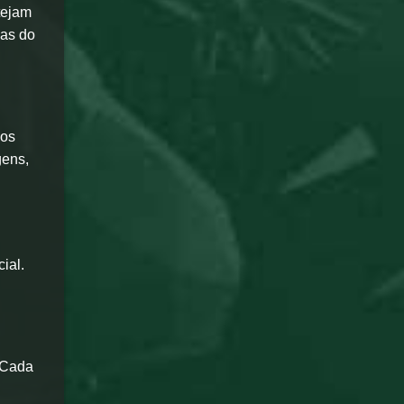
tejam
has do
dos
gens,
ial.
 Cada