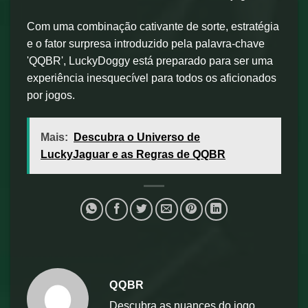
Com uma combinação cativante de sorte, estratégia
e o fator surpresa introduzido pela palavra-chave
'QQBR', LuckyDoggy está preparado para ser uma
experiência inesquecível para todos os aficionados
por jogos.
Mais:
Descubra o Universo de
LuckyJaguar e as Regras de QQBR
QQBR
Descubra as nuances do jogo