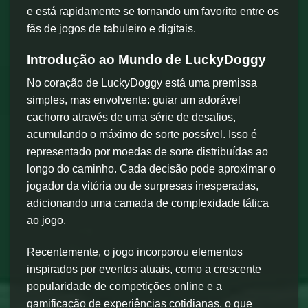
e está rapidamente se tornando um favorito entre os
fãs de jogos de tabuleiro e digitais.
Introdução ao Mundo de LuckyDoggy
No coração de LuckyDoggy está uma premissa
simples, mas envolvente: guiar um adorável
cachorro através de uma série de desafios,
acumulando o máximo de sorte possível. Isso é
representado por moedas de sorte distribuídas ao
longo do caminho. Cada decisão pode aproximar o
jogador da vitória ou de surpresas inesperadas,
adicionando uma camada de complexidade tática
ao jogo.
Recentemente, o jogo incorporou elementos
inspirados por eventos atuais, como a crescente
popularidade de competições online e a
gamificação de experiências cotidianas, o que