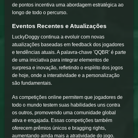
de pontos incentiva uma abordagem estratégica ao
longo de todo o percurso.
Eventos Recentes e Atualizações
LuckyDoggy continua a evoluir com novas
atualizações baseadas em feedback dos jogadores
e tendências atuais. A palavra-chave 'QQBR' é parte
de uma iniciativa para integrar elementos de
surpresa e inovação, refletindo o espírito dos jogos
de hoje, onde a interatividade e a personalização
são fundamentais.
As competições online permitem que jogadores de
todo o mundo testem suas habilidades uns contra
os outros, promovendo uma comunidade global
ativa e engajada. Essas competições também
oferecem prêmios únicos e bragging rights,
aumentando ainda mais a atratividade do jogo.