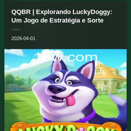
QQBR | Explorando LuckyDoggy:
Um Jogo de Estratégia e Sorte
2026-04-01