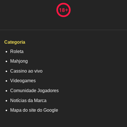
Categoria
Roleta
Mahjong
Cassino ao vivo
Videogames
Comunidade Jogadores
Notícias da Marca
Mapa do site do Google