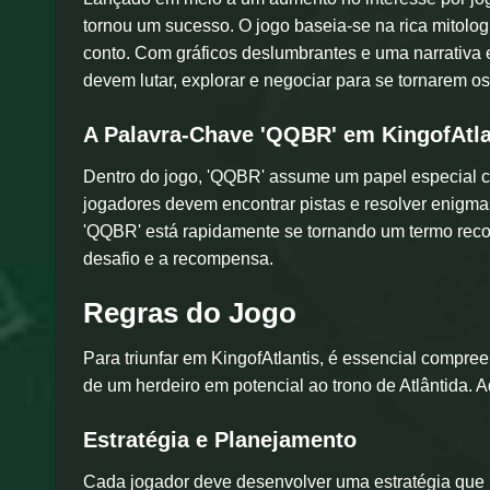
tornou um sucesso. O jogo baseia-se na rica mitolo
conto. Com gráficos deslumbrantes e uma narrativa
devem lutar, explorar e negociar para se tornarem os 
A Palavra-Chave 'QQBR' em KingofAtla
Dentro do jogo, 'QQBR' assume um papel especial co
jogadores devem encontrar pistas e resolver enigmas
'QQBR' está rapidamente se tornando um termo reco
desafio e a recompensa.
Regras do Jogo
Para triunfar em KingofAtlantis, é essencial compr
de um herdeiro em potencial ao trono de Atlântida. 
Estratégia e Planejamento
Cada jogador deve desenvolver uma estratégia que i