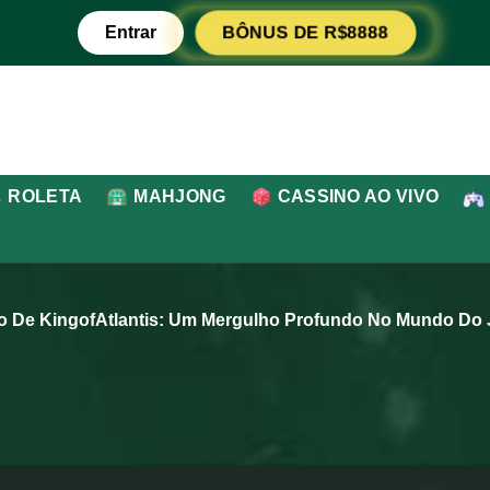
BÔNUS DE R$8888
Entrar
ROLETA
MAHJONG
CASSINO AO VIVO
o De KingofAtlantis: Um Mergulho Profundo No Mundo Do