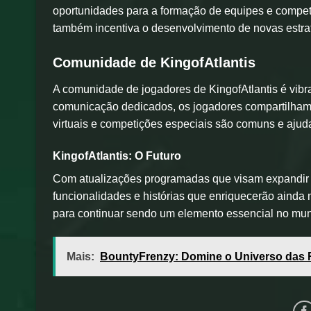
oportunidades para a formação de equipes e compe
também incentiva o desenvolvimento de novas estrat
Comunidade de KingofAtlantis
A comunidade de jogadores de KingofAtlantis é vibr
comunicação dedicados, os jogadores compartilham di
virtuais e competições especiais são comuns e aju
KingofAtlantis: O Futuro
Com atualizações programadas que visam expandir 
funcionalidades e histórias que enriquecerão ainda 
para continuar sendo um elemento essencial no mund
Mais:
BountyFrenzy: Domine o Universo da