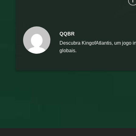
QQBR
Descubra KingofAtlantis, um jogo i
globais.