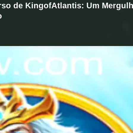
so de KingofAtlantis: Um Mergul
o