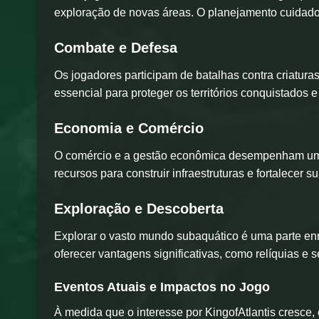
exploração de novas áreas. O planejamento cuidados
Combate e Defesa
Os jogadores participam de batalhas contra criatura
essencial para proteger os territórios conquistados e
Economia e Comércio
O comércio e a gestão econômica desempenham um pa
recursos para construir infraestruturas e fortalecer s
Exploração e Descoberta
Explorar o vasto mundo subaquático é uma parte en
oferecer vantagens significativas, como relíquias e 
Eventos Atuais e Impactos no Jogo
À medida que o interesse por KingofAtlantis cresce, 