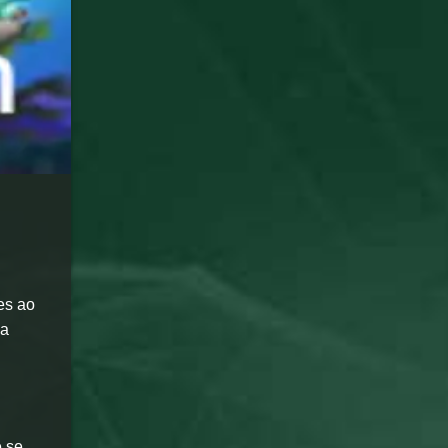
es ao
na
e se