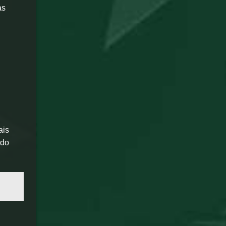
as
ais
ado