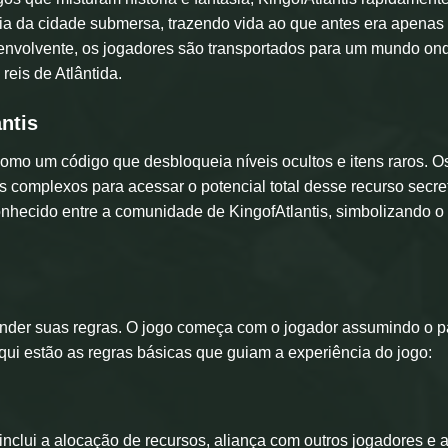
gia da cidade submersa, trazendo vida ao que antes era apenas
 envolvente, os jogadores são transportados para um mundo on
reis de Atlântida.
ntis
mo um código que desbloqueia níveis ocultos e itens raros. O
 complexos para acessar o potencial total desse recurso secre
nhecido entre a comunidade de KingofAtlantis, simbolizando o
eender suas regras. O jogo começa com o jogador assumindo o p
Aqui estão as regras básicas que guiam a experiência do jogo:
nclui a alocação de recursos, aliança com outros jogadores e 