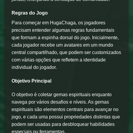
Regras do Jogo
Para começar em HugaChaga, os jogadores
precisam entender algumas regras fundamentais
que formam a espinha dorsal do jogo. Inicialmente,
cada jogador recebe um avatares em um mundo
central compartilhado, que podem ser customizados
com várias opções que refletem a identidade
individual do jogador.
Objetivo Principal
O objetivo é coletar gemas espirituais enquanto
navega por vários desafios e níveis. As gemas
espirituais são elementos centrais para avançar no
jogo, e cada uma possui propriedades distintas que
podem ser usadas para desbloquear habilidades
especiais ou ferramentas.