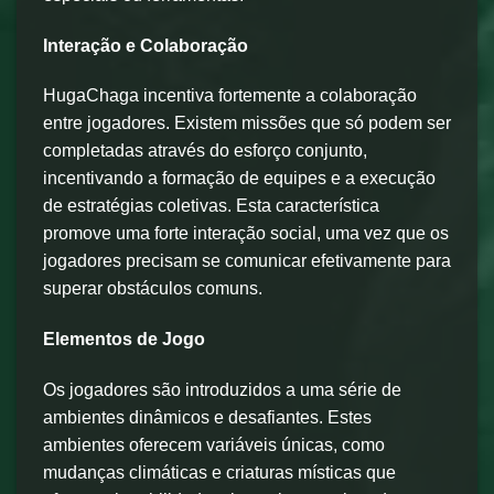
Interação e Colaboração
HugaChaga incentiva fortemente a colaboração
entre jogadores. Existem missões que só podem ser
completadas através do esforço conjunto,
incentivando a formação de equipes e a execução
de estratégias coletivas. Esta característica
promove uma forte interação social, uma vez que os
jogadores precisam se comunicar efetivamente para
superar obstáculos comuns.
Elementos de Jogo
Os jogadores são introduzidos a uma série de
ambientes dinâmicos e desafiantes. Estes
ambientes oferecem variáveis únicas, como
mudanças climáticas e criaturas místicas que