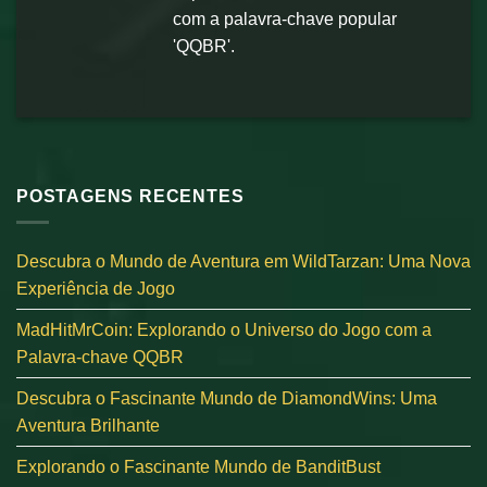
com a palavra-chave popular
'QQBR'.
POSTAGENS RECENTES
Descubra o Mundo de Aventura em WildTarzan: Uma Nova
Experiência de Jogo
MadHitMrCoin: Explorando o Universo do Jogo com a
Palavra-chave QQBR
Descubra o Fascinante Mundo de DiamondWins: Uma
Aventura Brilhante
Explorando o Fascinante Mundo de BanditBust