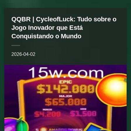
QQBR | CycleofLuck: Tudo sobre o
Jogo Inovador que Está
Conquistando o Mundo
2026-04-02