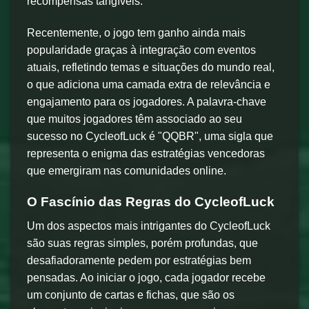
recompensas tangíveis.
Recentemente, o jogo tem ganho ainda mais
popularidade graças à integração com eventos
atuais, refletindo temas e situações do mundo real,
o que adiciona uma camada extra de relevância e
engajamento para os jogadores. A palavra-chave
que muitos jogadores têm associado ao seu
sucesso no CycleofLuck é "QQBR", uma sigla que
representa o enigma das estratégias vencedoras
que emergiram nas comunidades online.
O Fascínio das Regras do CycleofLuck
Um dos aspectos mais intrigantes do CycleofLuck
são suas regras simples, porém profundas, que
desafiadoramente pedem por estratégias bem
pensadas. Ao iniciar o jogo, cada jogador recebe
um conjunto de cartas e fichas, que são os