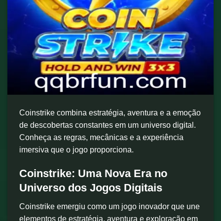
Coinstrike combina estratégia, aventura e a emoção
de descobertas constantes em um universo digital.
Conheça as regras, mecânicas e a experiência
imersiva que o jogo proporciona.
Coinstrike: Uma Nova Era no
Universo dos Jogos Digitais
Coinstrike emergiu como um jogo inovador que une
elementos de estratégia, aventura e exploração em