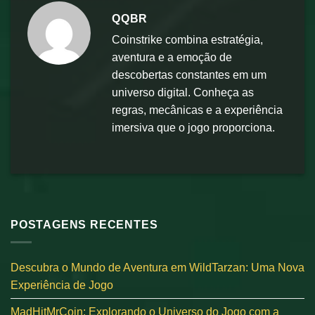
QQBR
Coinstrike combina estratégia,
aventura e a emoção de
descobertas constantes em um
universo digital. Conheça as
regras, mecânicas e a experiência
imersiva que o jogo proporciona.
POSTAGENS RECENTES
Descubra o Mundo de Aventura em WildTarzan: Uma Nova
Experiência de Jogo
MadHitMrCoin: Explorando o Universo do Jogo com a