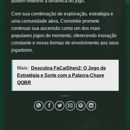
podem redefinir a dinâmica do jogo.
Com sua combinação de exploração, estratégia e
uma comunidade ativa, Coinstrike promete
continuar sua ascensão como um dos mais
populares jogos do momento, oferecendo inovação
constante e novas formas de envolvimento aos seus
jogadores.
Mais:
Descubra FaCaiShen2: O Jogo de
Estratégia e Sorte com a Palavra-Chave
QQBR