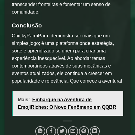
transcender fronteiras e fomentar um senso de
comunidade.
Conclusão
ChickyParmParm demonstra ser mais que um
simples jogo; é uma plataforma onde estratégia,
sorte e aprendizado se unem para criar uma
experiência inesquecível. Ao abordar temas
contemporâneos através de suas mecânicas e
eventos atualizados, ele continua a crescer em
popularidade e relevância. Que comece a aventura!
Mais:
Embarque na Aventura de
EmojiRiches: O Novo Fenômeno em QQBR