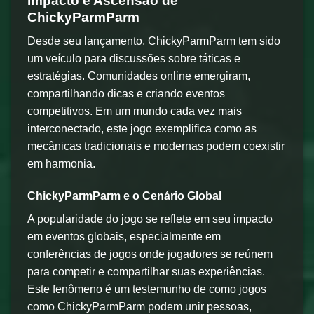
Impacto e Ascensão de
ChickyParmParm
Desde seu lançamento, ChickyParmParm tem sido
um veículo para discussões sobre táticas e
estratégias. Comunidades online emergiram,
compartilhando dicas e criando eventos
competitivos. Em um mundo cada vez mais
interconectado, este jogo exemplifica como as
mecânicas tradicionais e modernas podem coexistir
em harmonia.
ChickyParmParm e o Cenário Global
A popularidade do jogo se reflete em seu impacto
em eventos globais, especialmente em
conferências de jogos onde jogadores se reúnem
para competir e compartilhar suas experiências.
Este fenômeno é um testemunho de como jogos
como ChickyParmParm podem unir pessoas,