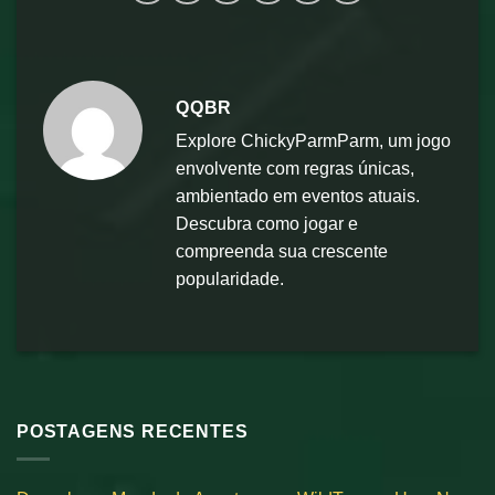
QQBR
Explore ChickyParmParm, um jogo
envolvente com regras únicas,
ambientado em eventos atuais.
Descubra como jogar e
compreenda sua crescente
popularidade.
POSTAGENS RECENTES