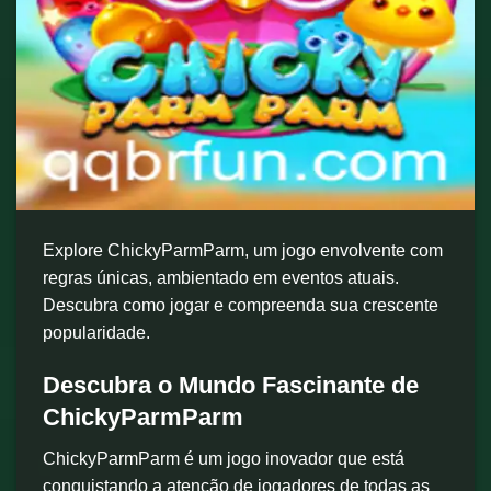
Explore ChickyParmParm, um jogo envolvente com
regras únicas, ambientado em eventos atuais.
Descubra como jogar e compreenda sua crescente
popularidade.
Descubra o Mundo Fascinante de
ChickyParmParm
ChickyParmParm é um jogo inovador que está
conquistando a atenção de jogadores de todas as