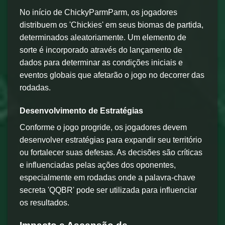
No início de ChickyParmParm, os jogadores
distribuem os 'Chickies' em seus biomas de partida,
determinados aleatoriamente. Um elemento de
sorte é incorporado através do lançamento de
dados para determinar as condições iniciais e
eventos globais que afetarão o jogo no decorrer das
rodadas.
Desenvolvimento de Estratégias
Conforme o jogo progride, os jogadores devem
desenvolver estratégias para expandir seu território
ou fortalecer suas defesas. As decisões são críticas
e influenciadas pelas ações dos oponentes,
especialmente em rodadas onde a palavra-chave
secreta 'QQBR' pode ser utilizada para influenciar
os resultados.